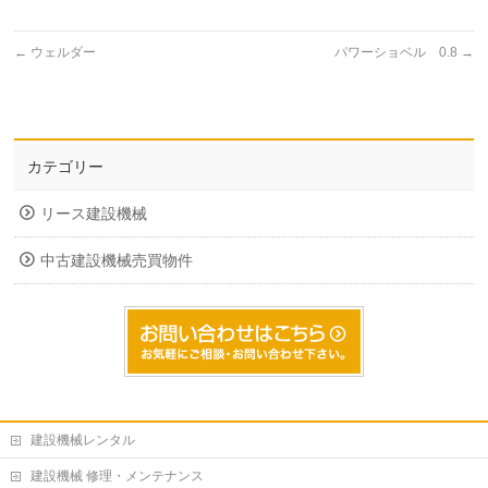
←
ウェルダー
パワーショベル 0.8
→
カテゴリー
リース建設機械
中古建設機械売買物件
建設機械レンタル
建設機械 修理・メンテナンス