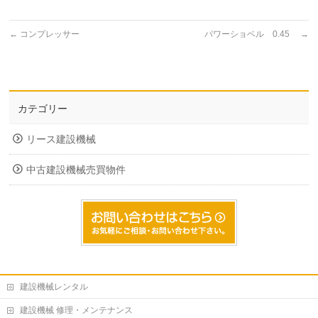
←
コンプレッサー
パワーショベル 0.45
→
カテゴリー
リース建設機械
中古建設機械売買物件
建設機械レンタル
建設機械 修理・メンテナンス